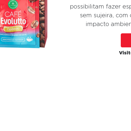
possibilitam fazer es
sem sujeira, com 
impacto ambien
Visi