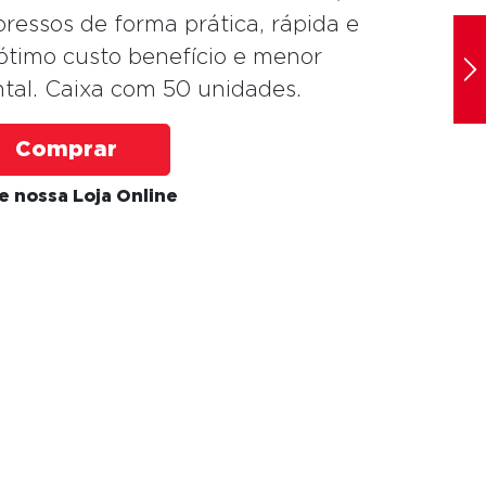
pressos de forma prática, rápida e
ótimo custo benefício e menor
tal. Caixa com 50 unidades.
Comprar
te nossa Loja Online