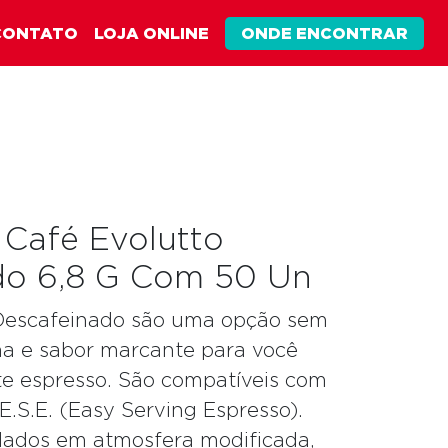
CONTATO
LOJA ONLINE
ONDE ENCONTRAR
 Café Evolutto
do 6,8 G Com 50 Un
 Descafeinado são uma opção sem
a e sabor marcante para você
te espresso. São compatíveis com
.S.E. (Easy Serving Espresso).
lados em atmosfera modificada,